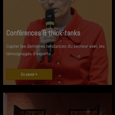
Conférences & think-tanks
Capter les dernières tendances du secteur avec les
témoignages d'experts
En savoir +