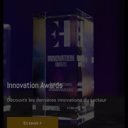
Innovation Awards
Découvrir les dernières innovations du secteur
En savoir +