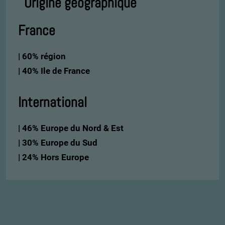
Origine géographique
France
| 60% région
| 40% Ile de France
International
| 46% Europe du Nord & Est
| 30% Europe du Sud
| 24% Hors Europe