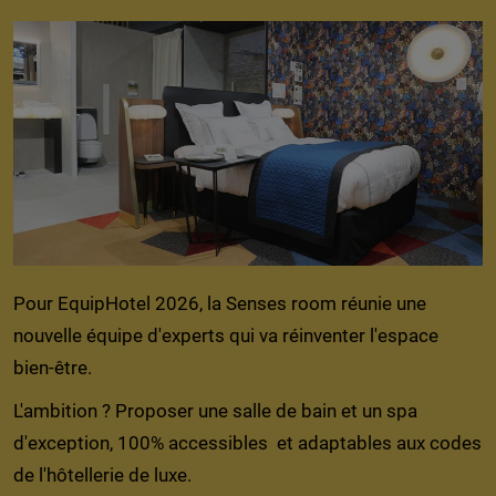
Pour EquipHotel 2026, la Senses room réunie une
nouvelle équipe d'experts qui va réinventer l'espace
bien-être.
L'ambition ? Proposer une salle de bain et un spa
d'exception, 100% accessibles et adaptables aux codes
de l'hôtellerie de luxe.