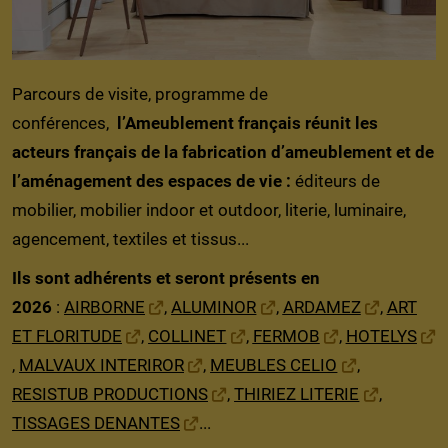
Parcours de visite, programme de
conférences,
l’Ameublement français réunit les
acteurs français de la fabrication d’ameublement et de
l’aménagement des espaces de vie :
éditeurs de
mobilier, mobilier indoor et outdoor, literie, luminaire,
agencement, textiles et tissus...
Ils sont adhérents et seront présents en
2026
:
AIRBORNE
,
ALUMINOR
,
ARDAMEZ
,
ART
ET FLORITUDE
,
COLLINET
,
FERMOB
,
HOTELYS
,
MALVAUX INTERIROR
,
MEUBLES CELIO
,
RESISTUB PRODUCTIONS
,
THIRIEZ LITERIE
,
TISSAGES DENANTES
...