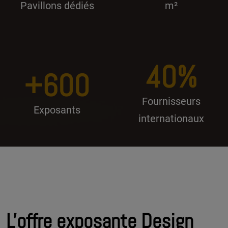
Pavillons dédiés
m²
40%
+600
Fournisseurs
Exposants
internationaux
L'offre exposante Design