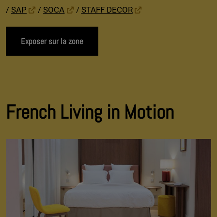
/
SAP
/
SOCA
/
STAFF DECOR
Exposer sur la zone
French Living in Motion