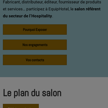
Fabricant, distributeur, éditeur, fournisseur de produits
et services… participez à EquipHotel, le
salon référent
du secteur de l’Hospitality
.
Pourquoi Exposer
Nos engagements
Vos contacts
Le plan du salon