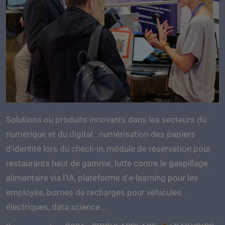
Solutions ou produits innovants dans les secteurs du
numérique et du digital : numérisation des papiers
d'identité lors du check-in, module de réservation pour
restaurants haut de gamme, lutte contre le gaspillage
alimentaire via l'IA, plateforme d'e-learning pour les
employés, bornes de recharges pour véhicules
électriques, data science...