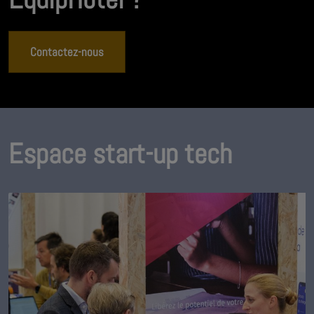
Contactez-nous
Espace start-up tech