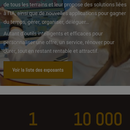
de tous les terrains et leur propose des solutions liées
à l’IA, ainsi que de nouvelles applications pour gagner
du temps, gérer, organiser, déléguer…
Autant d’outils intelligents et efficaces pour
personnaliser une offre, un service, rénover pour
durer, tout en restant rentable et attractif.
Voir la liste des exposants
1
10 000