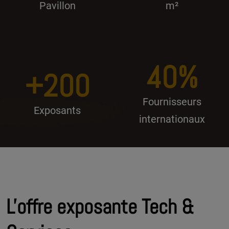
Pavillon
m²
40%
+200
Fournisseurs
Exposants
internationaux
L'offre exposante Tech &