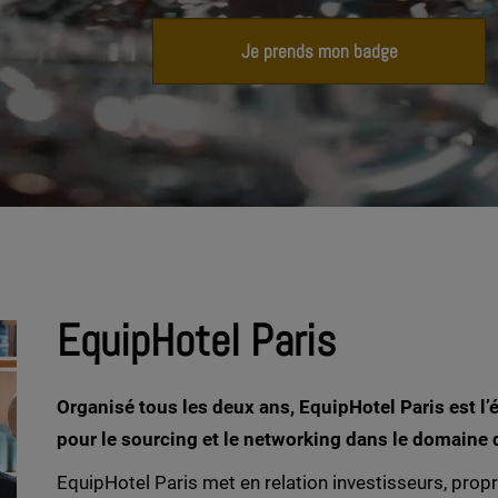
Je prends mon badge
EquipHotel Paris
Organisé tous les deux ans, EquipHotel Paris est l
pour le sourcing et le networking dans le domaine de
EquipHotel Paris met en relation investisseurs, propri