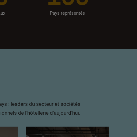
aux
Pays représentés
ys : leaders du secteur et sociétés
nnels de l'hôtellerie d'aujourd'hui.