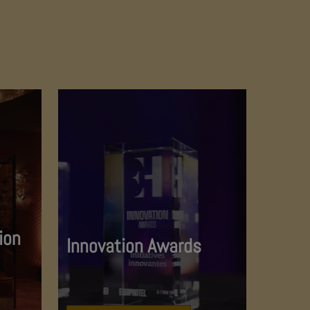
ion
Innovation Awards