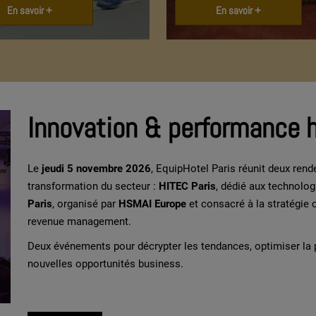
En savoir +
En savoir +
Innovation & performance 
Le
jeudi 5 novembre 2026
, EquipHotel Paris réunit deux ren
transformation du secteur :
HITEC Paris
, dédié aux technolog
Paris
, organisé par
HSMAI Europe
et consacré à la stratégie 
revenue management.
Deux événements pour décrypter les tendances, optimiser la
nouvelles opportunités business.