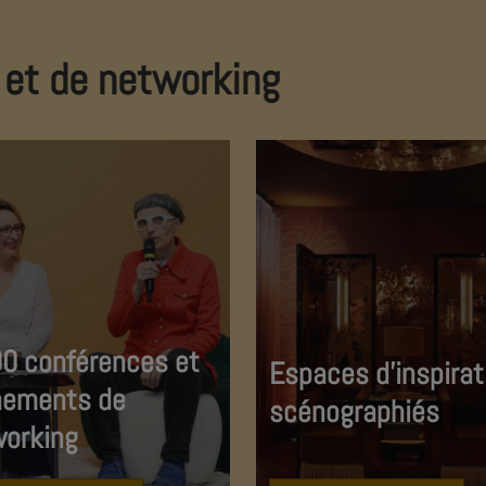
et de networking
0 conférences et
Espaces d'inspirat
nements de
scénographiés
orking