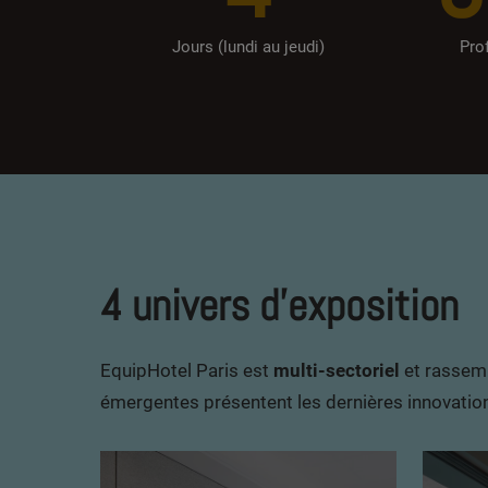
Jours (lundi au jeudi)
Prof
4 univers d'exposition
EquipHotel Paris est
multi-sectoriel
et rassemb
émergentes présentent les dernières innovations 