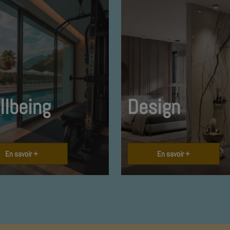
llbeing
Design
En savoir +
En savoir +