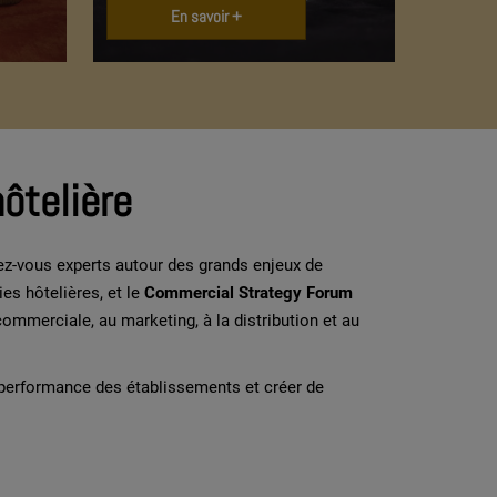
En savoir +
hôtelière
dez-vous experts autour des grands enjeux de
ies hôtelières, et le
Commercial Strategy Forum
commerciale, au marketing, à la distribution et au
 performance des établissements et créer de