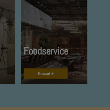
Foodservice
En savoir +