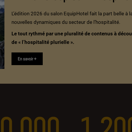
L’édition 2026 du salon EquipHotel fait la part belle à l
nouvelles dynamiques du secteur de l’hospitalité.
Le tout rythmé par une pluralité de contenus à décou
de « l’hospitalité plurielle ».
En savoir +
0 000
1 20