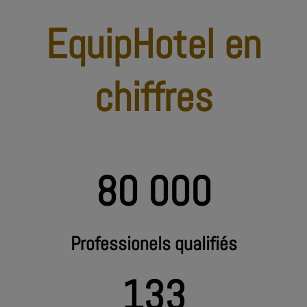
EquipHotel en
chiffres
80 000
Professionels qualifiés
133