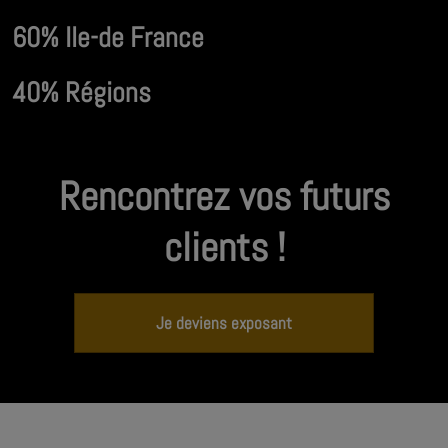
60% Ile-de France
40% Régions
Rencontrez vos futurs
clients !
Je deviens exposant