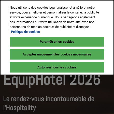
Nous utilisons des cookies pour analyser et améliorer notre
EquipHotel
service, pour améliorer et personnaliser le contenu, la publicité
et votre expérience numérique. Nous partageons également
des informations sur votre utilisation de notre site avec nos
partenaires de médias sociaux, de publicité et d'analyse.
Politique de cookies
Lundi 2 - Jeudi 5 Nov 2026
Paramétrer les cookies
Paris, Porte de Versailles
Exposez à
Accepter uniquement les cookies nécessaires
Autoriser tous les cookies
EquipHotel 2026
Le rendez-vous incontournable de
l’Hospitality